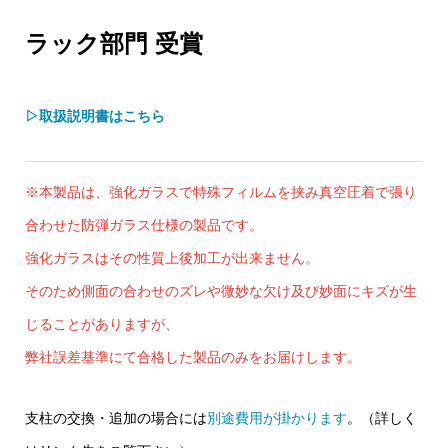
ラック部門 受賞
▷取扱説明書はこちら
※本製品は、強化ガラスで特殊フィルムを挟み真空圧着で張り
合わせた防弾ガラス仕様の製品です。
強化ガラスはその性質上後加工が出来ません。
そのため側面の合わせのズレや微妙な欠け及び妙面にキズが生
じることがありますが、
弊社誤差基準にて合格した製品のみをお届けします。
支柱の交換・追加の場合には
別途費用が掛かります
。（詳しく