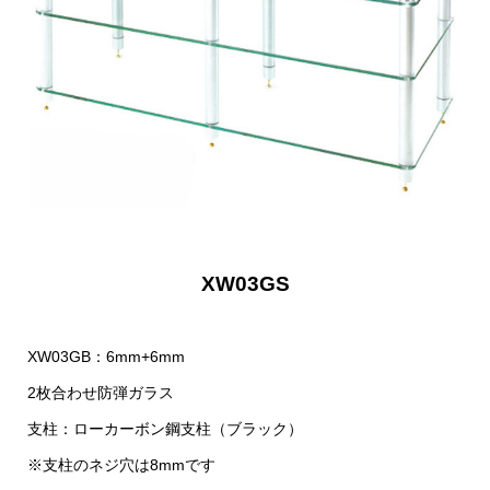
XW03GS
XW03GB：6mm+6mm
2枚合わせ防弾ガラス
支柱：ローカーボン鋼支柱（ブラック）
※支柱のネジ穴は8mmです