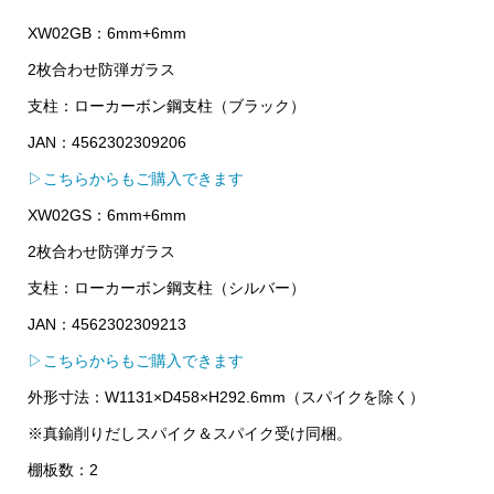
XW02GB：6mm+6mm
2枚合わせ防弾ガラス
支柱：ローカーボン鋼支柱（ブラック）
JAN：4562302309206
▷こちらからもご購入できます
XW02GS：6mm+6mm
2枚合わせ防弾ガラス
支柱：ローカーボン鋼支柱（シルバー）
JAN：4562302309213
▷こちらからもご購入できます
外形寸法：W1131×D458×H292.6mm（スパイクを除く）
※真鍮削りだしスパイク＆スパイク受け同梱。
棚板数：2