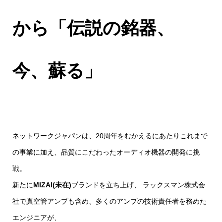
から「伝説の銘器、
今、蘇る」
ネットワークジャパンは、20周年をむかえるにあたりこれまで
の事業に加え、品質にこだわったオーディオ機器の開発に挑
戦。
新たに
MIZAI(未在)
ブランドを立ち上げ、 ラックスマン株式会
社で真空管アンプも含め、多くのアンプの技術責任者を務めた
エンジニアが、