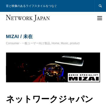

音と映像のあるライフスタイルをつなぐ

MIZAI / 未在
Consumer - 一般ユーザー向け製品
,
Home
,
Music
,
product
ネットワークジャパン