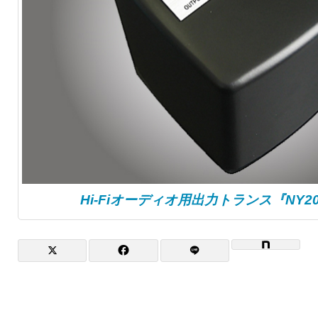
Hi-Fiオーディオ用出力トランス『NY