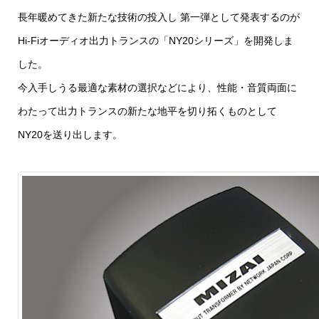
長年暖めてきた新たな技術の投入し 第一弾として発表するのが
Hi-Fiオーディオ出力トランスの「NY20シリーズ」を開発しま
した。
今入手しうる最適な素材の選択などにより、性能・音質両面に
わたって出力トランスの新たな地平を切り拓くものとして
NY20を送り出します。