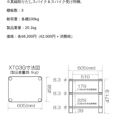
※真鍮削りだしスパイク＆スパイク受け同梱。
棚板数：3
耐荷重：各棚100kg
製品重量：20.1kg
価格：各68,200円（62,000円 + 消費税）