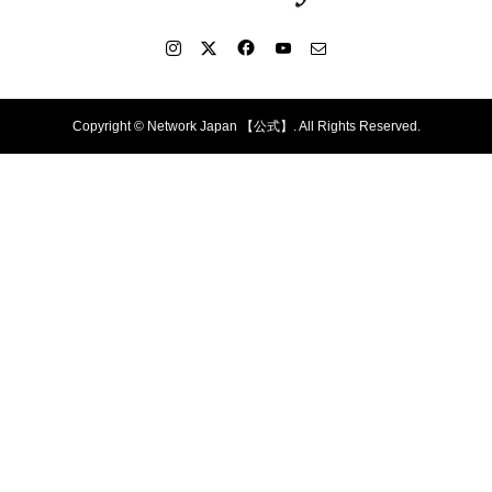
Copyright ©
Network Japan 【公式】. All Rights Reserved.