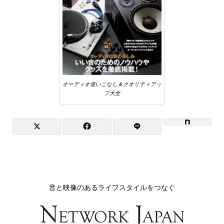
オーディオ使いこなし＆クオリティアッ
プ大全
音と映像のあるライフスタイルをつなぐ