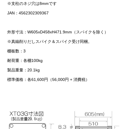
※支柱のネジ穴は8mmです
JAN：4562302309367
外形寸法：W605xD458xH471.9mm（スパイクを除く）
※真鍮削りだしスパイク＆スパイク受け同梱。
棚板数：3
耐荷重：各棚100kg
製品重量：20.1kg
標準価格：各61,600円（56,000円 + 消費税）