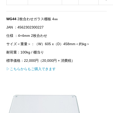
WG44
2枚合わせガラス棚板 4㎜
JAN ：4562302300227
仕様 ：4+4mm 2枚合わせ
サイズ＜重量＞：（W）605 x（D）458mm＜約kg＞
耐荷重：100kg / 棚当り
標準価格：22,000円（20,000円 + 消費税）
▷こちらからもご購入できます