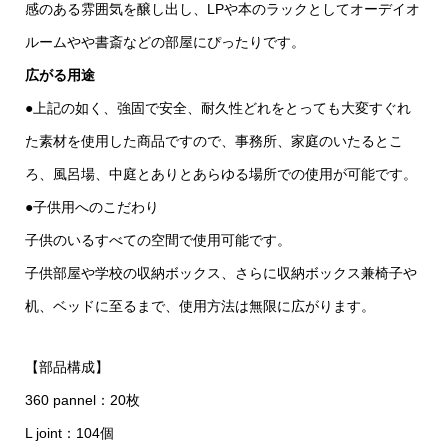
感のある雰囲気を醸し出し、LPや本のラックとしてオーデイオ
ルームやや書斎などの部屋にぴったりです。
広がる用途
●上記の如く、強固で安全、耐久性どれをとっても大変すぐれ
た素材を使用した商品ですので、事務所、家庭のいたるとこ
ろ、風呂場、中庭とありとあらゆる場所での使用が可能です。
●子供用へのこだわり
子供のいるすべての空間で使用可能です。
子供部屋や学校の収納ボックス、さらに収納ボックス兼椅子や
机、ベッドに至るまで、使用方法は無限に広がります。
【部品構成】
360 pannel：20枚
L joint：104個