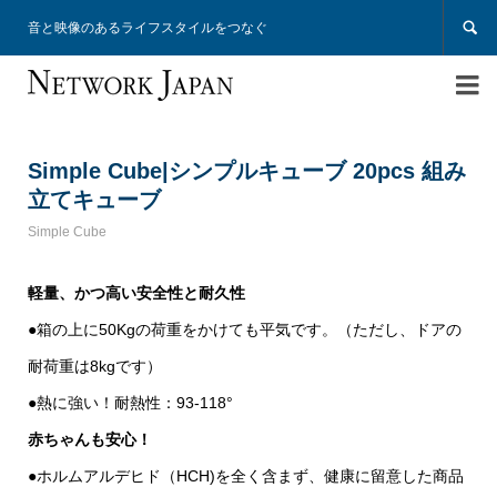

音と映像のあるライフスタイルをつなぐ

Simple Cube|シンプルキューブ 20pcs 組み
立てキューブ
Simple Cube
軽量、かつ高い安全性と耐久性
●箱の上に50Kgの荷重をかけても平気です。（ただし、ドアの
耐荷重は8kgです）
●熱に強い！耐熱性：93-118°
赤ちゃんも安心！
●ホルムアルデヒド（HCH)を全く含まず、健康に留意した商品