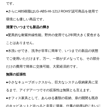
です。
●さらにABS樹脂はLG-ABS-HI-121J ROHS”認可商品を使用で
環境にも優しい商品です。
清潔でいつまでも新品の輝き
●驚異的な耐紫外線性能。野外の使用でも2年間大きく変色する
ことはありません。
●水洗いができ、洗浄が非常に簡単で、いつまでの新品の状態
でご使用いただけます。万一、一部がダメなっても、その部分
だけの費用で簡単に交換可能、大変経済的です。
無限の拡張性
●小さなキューブボックスから、巨大なシステム収納家具に至
るまで、アイデア一つでその拡張性は無限とも言えます。
●オフィス家具として、あらゆる書類の収納、扉の開閉も既存
のキャビネットと比べると非常に簡単。仕事の効率UPに大いに