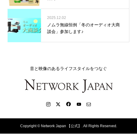
2025.12.02
ノムラ無線恒例「冬のオーディオ大商
談会」参加します♪
音と映像のあるライフスタイルをつなぐ
Copyright ©
Network Japan 【公式】. All Rights Reserved.