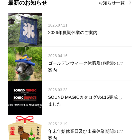
最新のお知らせ
お知らせ一覧
2026.07.21
2026年夏期休業のご案内
2026.04.16
ゴールデンウィーク休暇及び棚卸のご
案内
2026.03.23
SOUND MAGICカタログVol.15完成し
ました
2025.12.19
年末年始休業日及び出荷休業期間のご
案内