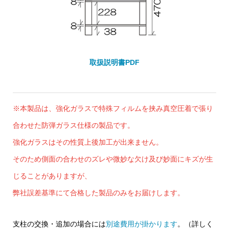
取扱説明書PDF
※本製品は、強化ガラスで特殊フィルムを挟み真空圧着で張り
合わせた防弾ガラス仕様の製品です。
強化ガラスはその性質上後加工が出来ません。
そのため側面の合わせのズレや微妙な欠け及び妙面にキズが生
じることがありますが、
弊社誤差基準にて合格した製品のみをお届けします。
支柱の交換・追加の場合には
別途費用が掛かります
。（詳しく