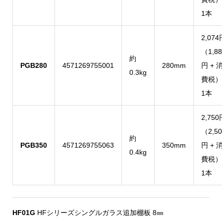
1本
2,074
（1,88
約
PGB280
4571269755001
280mm
円 + 
0.3kg
費税）
1本
2,750
（2,50
約
PGB350
4571269755063
350mm
円 + 
0.4kg
費税）
1本
HF01G
HFシリーズシングルガラス追加棚板 8㎜