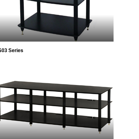
03 Series