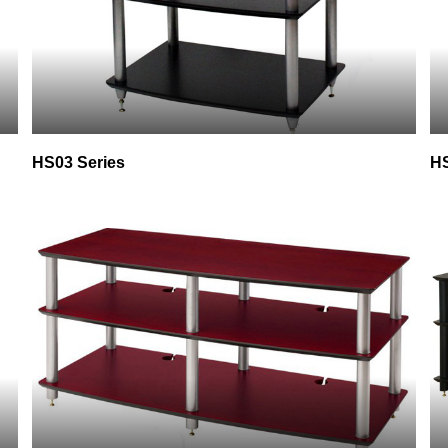
HS03 Series
HS