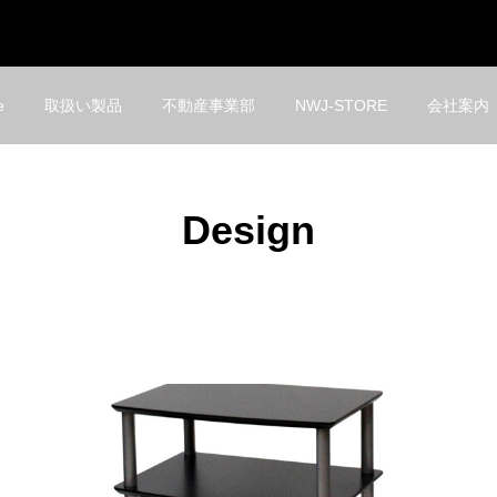
e
取扱い製品
不動産事業部
NWJ-STORE
会社案内
Design