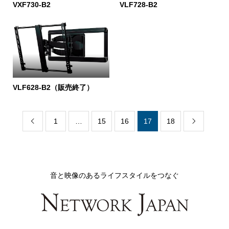
VXF730-B2
VLF728-B2
VLF628-B2（販売終了）
1
…
15
16
17
18


音と映像のあるライフスタイルをつなぐ