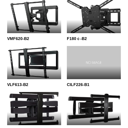
VMF620-B2
F180ｃ-B2
VLF613-B2
CILF226-B1