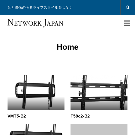

音と映像のあるライフスタイルをつなぐ

Home
VMT5-B2
F58c2-B2