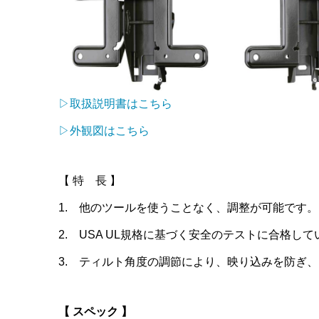
▷取扱説明書はこちら
▷外観図はこちら
【 特 長 】
1. 他のツールを使うことなく、調整が可能です。
2. USA UL規格に基づく安全のテストに合格し
3. ティルト角度の調節により、映り込みを防ぎ
【 スペック 】