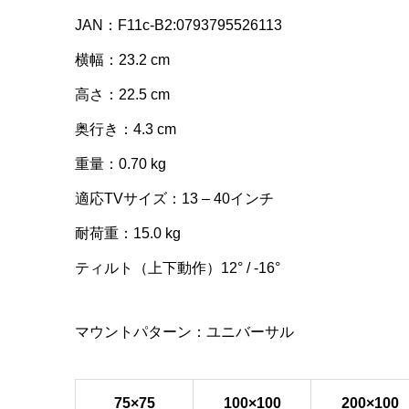
JAN：F11c-B2:0793795526113
横幅：23.2 cm
高さ：22.5 cm
奥行き：4.3 cm
重量：0.70 kg
適応TVサイズ：13 – 40インチ
耐荷重：15.0 kg
ティルト（上下動作）12° / -16°
マウントパターン：ユニバーサル
75×75
100×100
200×100