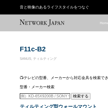
音と映像のあるライフスタイルをつなぐ
Hom
F11c-B2
SANUS
,
ティルティング
📺テレビの型番、メーカーから対応金具を検索で
型番・メーカー検索
検索する
ティルティング型ウォールマウント