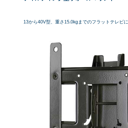
13から40V型、重さ15.0kgまでのフラットテレ