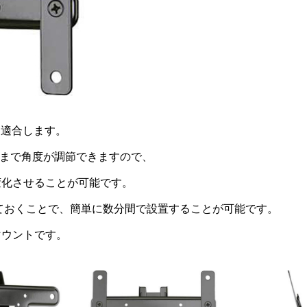
ビに適合します。
度まで角度が調節できますので、
変化させることが可能です。
てておくことで、簡単に数分間で設置することが可能です。
マウントです。