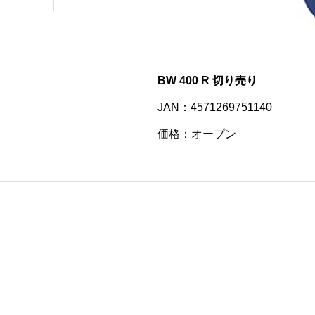
BW 400 R 切り売り
JAN：4571269751140
価格：オープン