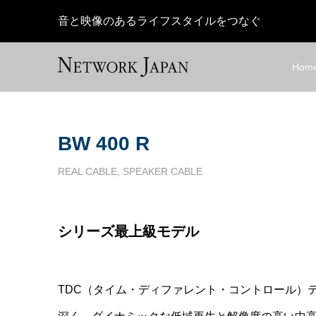
音と映像のあるライフスタイルをつなぐ
Hom
BW 400 R
REAL CABLE
,
SPEAKER CABLE
シリーズ最上級モデル
TDC（タイム・ディファレント・コントロール）