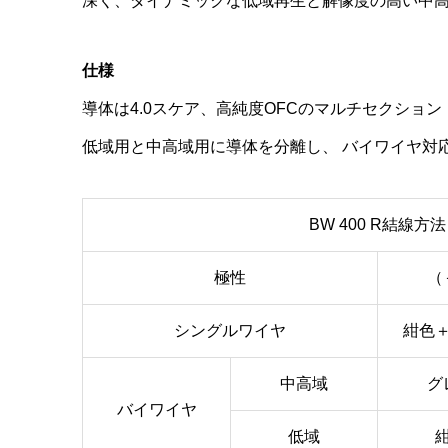
深く、ダイナミックな低域再生と解像度の高い中
仕様
導体は4.0スケア、高純度OFCのマルチセクショ
低域用と中高域用に導体を分離し、 バイワイヤ対
BW 400 R結線方法
極性
（
シングルワイヤ
紺色
中高域
グ
バイワイヤ
低域