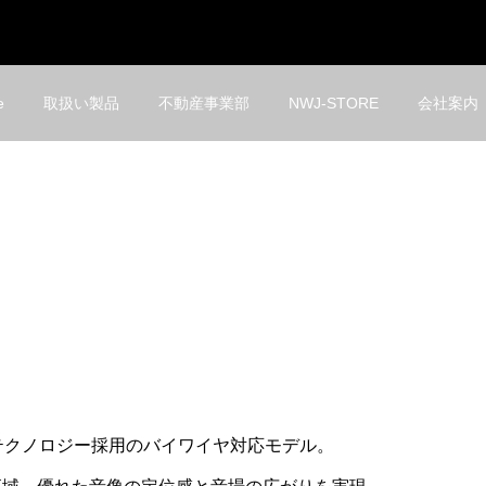
e
取扱い製品
不動産事業部
NWJ-STORE
会社案内
テクノロジー採用のバイワイヤ対応モデル。